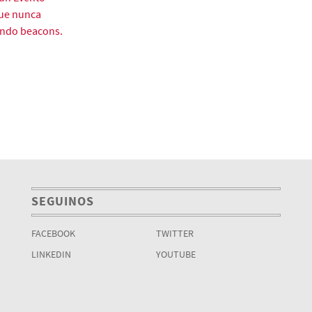
que nunca
ando beacons.
SEGUINOS
FACEBOOK
TWITTER
LINKEDIN
YOUTUBE