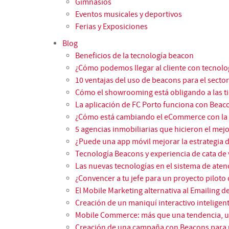
Gimnasios
Eventos musicales y deportivos
Ferias y Exposiciones
Blog
Beneficios de la tecnología beacon
¿Cómo podemos llegar al cliente con tecnol
10 ventajas del uso de beacons para el sector 
Cómo el showrooming está obligando a las ti
La aplicación de FC Porto funciona con Beac
¿Cómo está cambiando el eCommerce con la 
5 agencias inmobiliarias que hicieron el mej
¿Puede una app móvil mejorar la estrategia 
Tecnología Beacons y experiencia de cata de
Las nuevas tecnologías en el sistema de ate
¿Convencer a tu jefe para un proyecto piloto
El Mobile Marketing alternativa al Emailing 
Creación de un maniquí interactivo intelige
Mobile Commerce: más que una tendencia, u
Creación de una campaña con Beacons para 