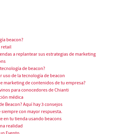
ogía beacon?
retail
endas a replantear sus estrategias de marketing
ons
tecnología de beacon?
or uso de la tecnología de beacon
de marketing de contenidos de tu empresa?
 vinos para conocedores de Chianti
nción médica
 de Beacon? Aquí hay 3 consejos
de siempre con mayor respuesta.
nte en tu tienda usando beacons
na realidad
un Evento